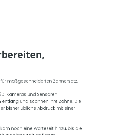
rbereiten,
n für maßgeschneiderten Zahnersatz.
it 3D-Kameras und Sensoren
n entlang und scannen ihre Zähne. Die
r bisher übliche Abdruck mit einer
r kam noch eine Wartezeit hinzu, bis die