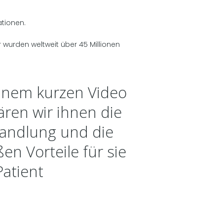
ationen.
wurden weltweit über 45 Millionen
einem kurzen Video
ären wir ihnen die
andlung und die
en Vorteile für
sie
Patient