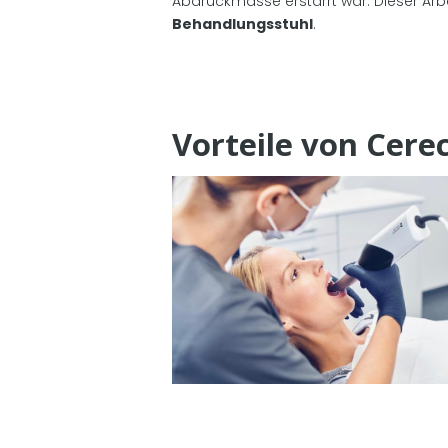
Abdruckmasse erstarrt war. Dieser Arbei
Behandlungsstuhl
.
Vorteile von Cere