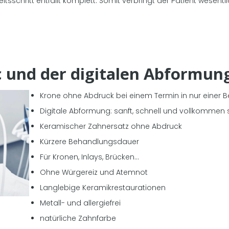
tsschritt entfällt komplett. Somit verbringt der Patient wesentl
c und der digitalen Abformung
Krone ohne Abdruck bei einem Termin in nur einer 
Digitale Abformung: sanft, schnell und vollkommen 
Keramischer Zahnersatz ohne Abdruck
Kürzere Behandlungsdauer
Für Kronen, Inlays, Brücken…
Ohne Würgereiz und Atemnot
Langlebige Keramikrestaurationen
Metall- und allergiefrei
natürliche Zahnfarbe