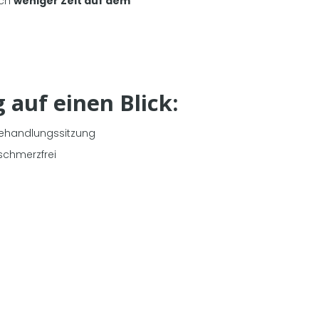
ich
weniger Zeit auf dem
 auf einen Blick:
Behandlungssitzung
schmerzfrei