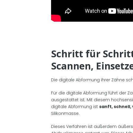
Schritt für Schri
Scannen, Einsetz
Die digitale Abformung ihrer Zähne s
Für die digitale Abformung führt der
ausgestattet ist. Mit diesem hochsens
digitale Abformung ist
sanft, schnell,
Silikonmasse.
Dieses Verfahren ist außerdem äußer