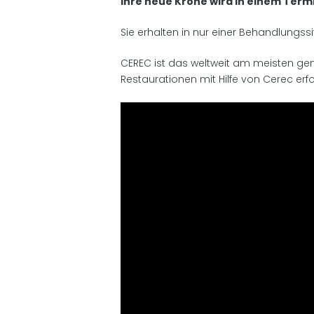
Ihre neue Krone wird in einem Term
Sie erhalten in nur einer Behandlungss
CEREC ist das weltweit am meisten gen
Restaurationen mit Hilfe von Cerec erfo