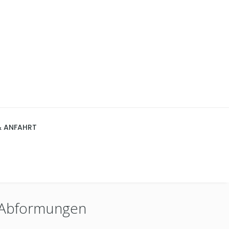
& ANFAHRT
e Abformungen