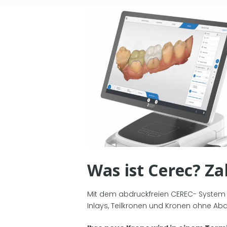
Was ist Cerec? Za
Mit dem abdruckfreien CEREC- System
Inlays, Teilkronen und Kronen ohne Abdr