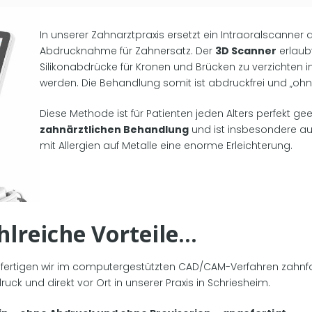
In unserer Zahnarztpraxis ersetzt ein Intraoralscann
Abdrucknahme für Zahnersatz. Der
3D Scanner
erlaubt
Silikonabdrücke für Kronen und Brücken zu verzichte
werden. Die Behandlung somit ist abdruckfrei und „ohn
Diese Methode ist für Patienten jeden Alters perfekt ge
zahnärztlichen Behandlung
und ist insbesondere au
mit Allergien auf Metalle eine enorme Erleichterung.
hlreiche Vorteile…
 fertigen wir im computergestützten CAD/CAM-Verfahren zahnf
uck und direkt vor Ort in unserer Praxis in Schriesheim.